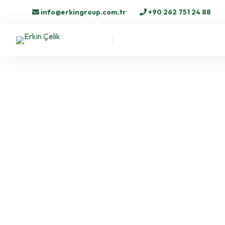
info@erkingroup.com.tr
+90 262 751 24 88