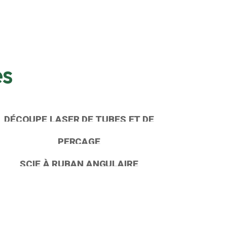
es
DÉCOUPE LASER DE TUBES ET DE
PROFILÉS
PERÇAGE
SCIE À RUBAN ANGULAIRE