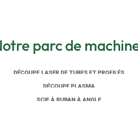
otre parc de machin
DÉCOUPE LASER DE TUBES ET PROFILÉS
DÉCOUPE PLASMA
SCIE À RUBAN À ANGLE