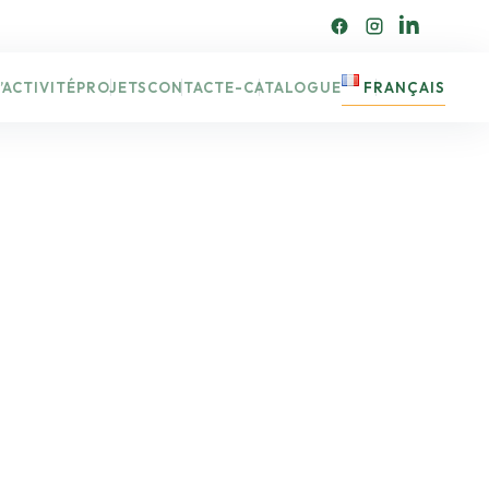
’ACTIVITÉ
PROJETS
CONTACT
E-CATALOGUE
FRANÇAIS