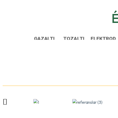
É
GAZALTI
TOZALTI
ELEKTROD
KAYNAK
KAYNAK
KAYNAK
MAKİNESİ
MAKİNESİ
MAKİNESİ