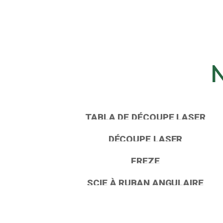
N
TABLA DE DÉCOUPE LASER
DÉCOUPE LASER
FREZE
SCIE À RUBAN ANGULAIRE