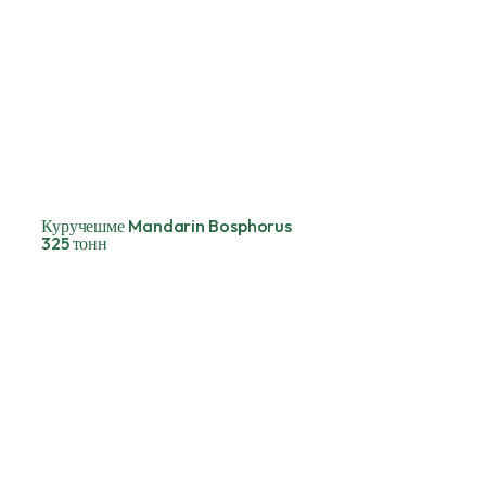
Куручешме Mandarin Bosphorus
325 тонн