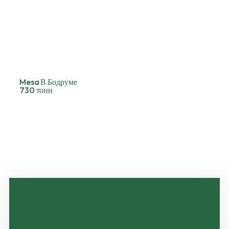
Mesa В Бодруме
730 тонн