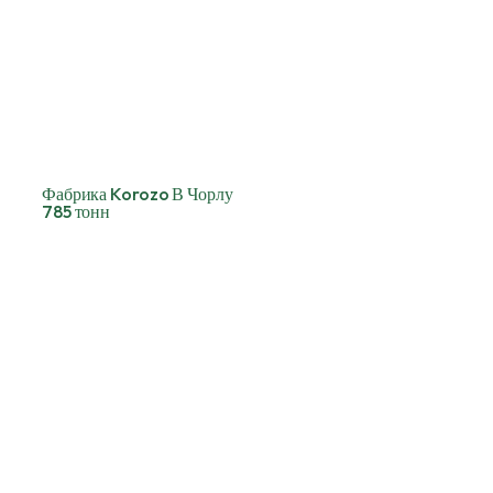
Фабрика Korozo В Чорлу
785 тонн