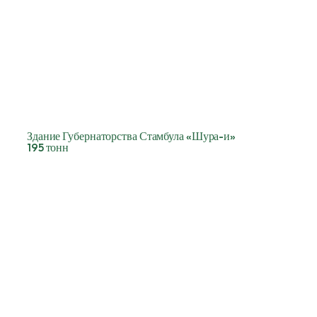
Здание Губернаторства Стамбула «Шура-и»
195 тонн