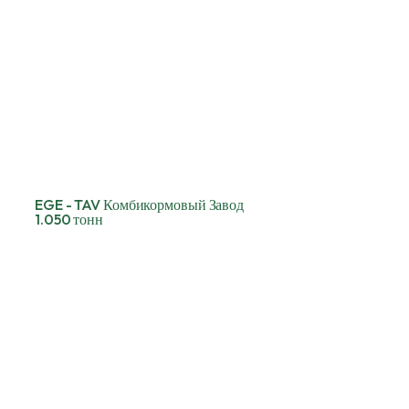
EGE - TAV Комбикормовый Завод
1.050 тонн