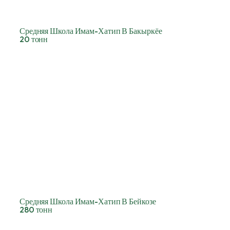
Средняя Школа Имам-Хатип В Бакыркёе
20 тонн
Средняя Школа Имам-Хатип В Бейкозе
280 тонн