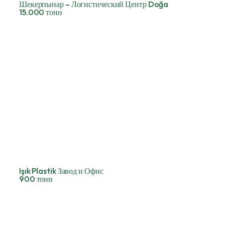
Шекерпынар – Логистический Центр Doğa
15.000 тонн
Işık Plastik Завод и Офис
900 тонн