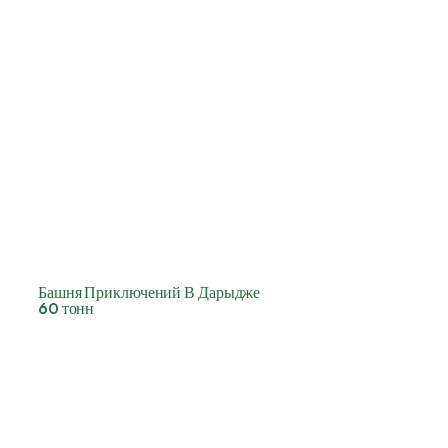
Башня Приключений В Дарыдже
60 тонн