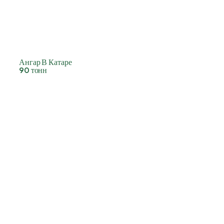
Ангар В Катаре
90 тонн