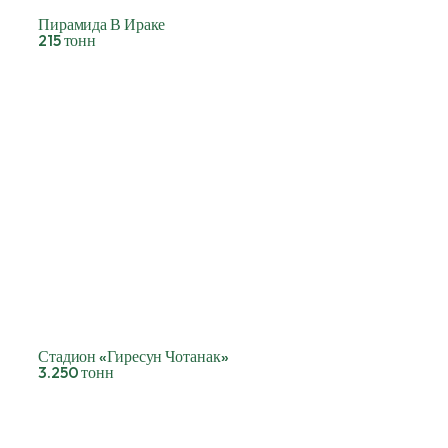
Пирамида В Ираке
215 тонн
Стадион «Гиресун Чотанак»
3.250 тонн