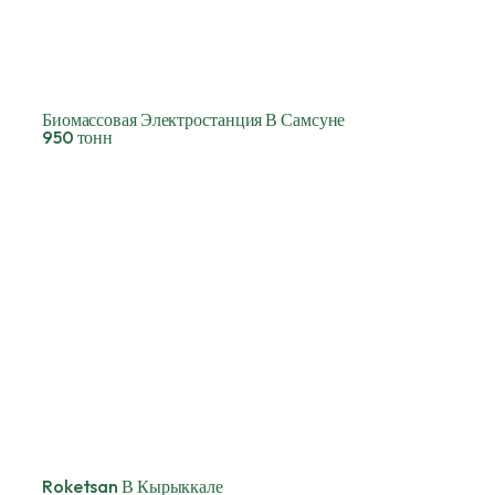
Биомассовая Электростанция В Самсуне
950 тонн
Roketsan В Кырыккале