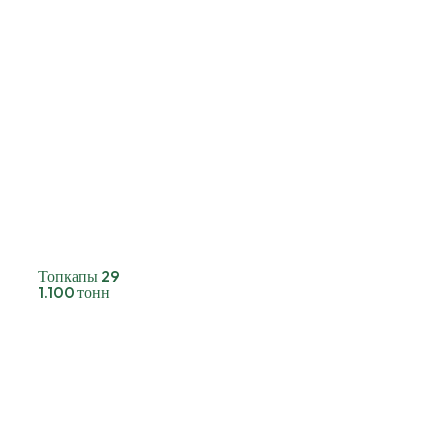
Топкапы 29
1.100 тонн