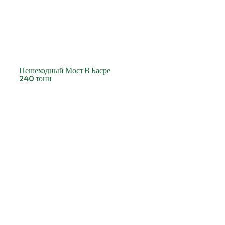
Пешеходный Мост В Басре
240 тонн