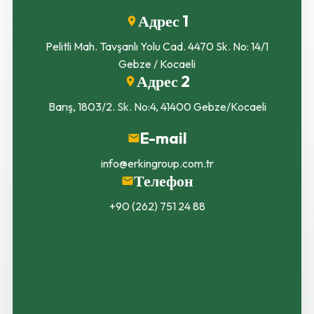
Адрес 1
Pelitli Mah. Tavşanlı Yolu Cad. 4470 Sk. No: 14/1
Gebze / Kocaeli
Адрес 2
Barış, 1803/2. Sk. No:4, 41400 Gebze/Kocaeli
E-mail
info@erkingroup.com.tr
Телефон
+90 (262) 751 24 88