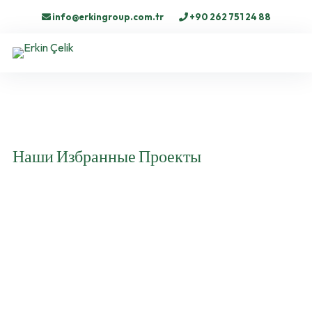
info@erkingroup.com.tr
+90 262 751 24 88
Наши Избранные Проекты