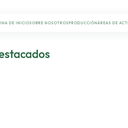
INA DE INICIO
SOBRE NOSOTROS
PRODUCCIÓN
ÁREAS DE ACT
Destacados