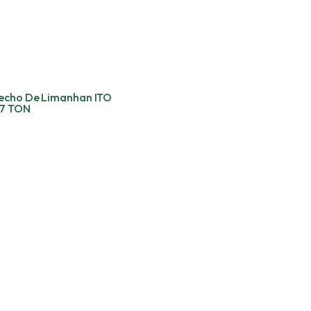
echo De Limanhan ITO
7 TON