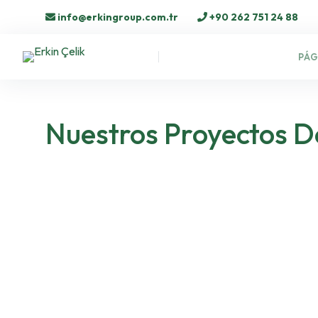
info@erkingroup.com.tr
+90 262 751 24 88
PÁG
Nuestros Proyectos 