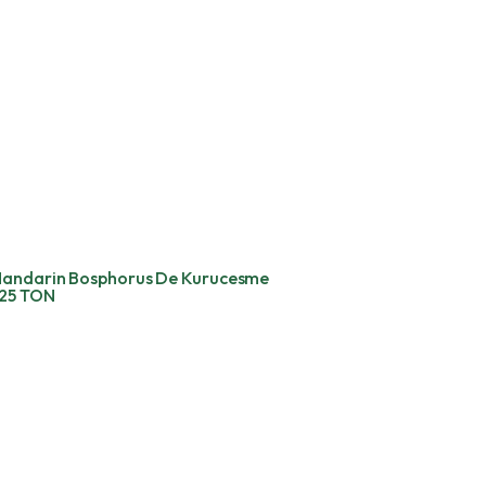
andarin Bosphorus De Kurucesme
25 TON