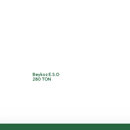
Beykoz E.S.O
280 TON