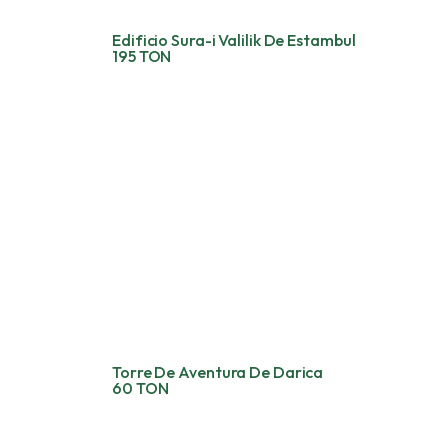
Edificio Sura-i Valilik De Estambul
195 TON
Torre De Aventura De Darica
60 TON