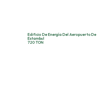
Edificio De Energía Del Aeropuerto De
Estambul
720 TON