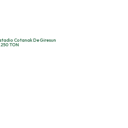
stadio Cotanak De Giresun
.250 TON