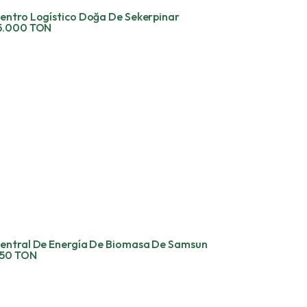
entro Logístico Doğa De Sekerpinar
5.000 TON
entral De Energía De Biomasa De Samsun
50 TON