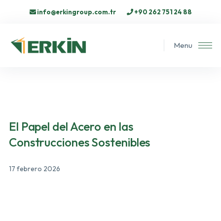
info@erkingroup.com.tr
+90 262 751 24 88
Menu
El Papel del Acero en las
Construcciones Sostenibles
17 febrero 2026