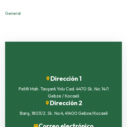
CATEGORÍAS
General
Dirección 1
Pelitli Mah. Tavşanlı Yolu Cad. 4470 Sk. No: 14/1
Gebze / Kocaeli
Dirección 2
Barış, 1803/2. Sk. No:4, 41400 Gebze/Kocaeli
Correo electrónico