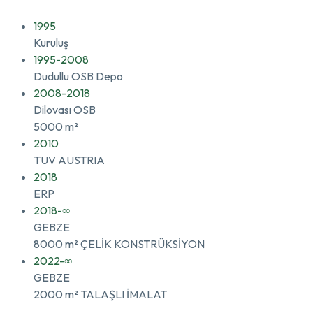
1995
Kuruluş
1995-2008
Dudullu OSB Depo
2008-2018
Dilovası OSB
5000 m²
2010
TUV AUSTRIA
2018
ERP
2018-∞
GEBZE
8000 m² ÇELİK KONSTRÜKSİYON
2022-∞
GEBZE
2000 m² TALAŞLI İMALAT