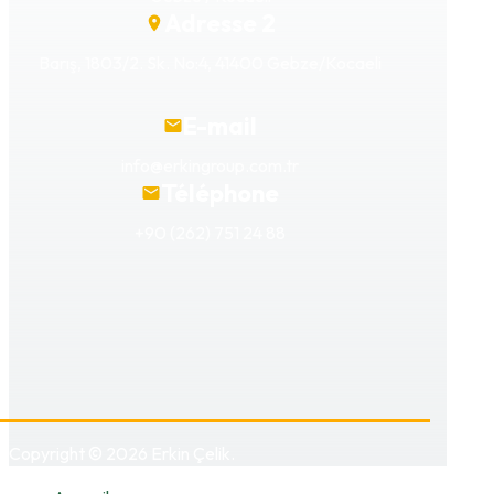
Adresse 2
Barış, 1803/2. Sk. No:4, 41400 Gebze/Kocaeli
E-mail
info@erkingroup.com.tr
Téléphone
+90 (262) 751 24 88
Copyright © 2026 Erkin Çelik.