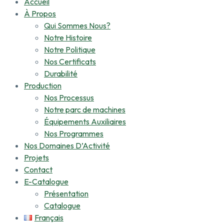
Accueil
À Propos
Qui Sommes Nous?
Notre Histoire
Notre Politique
Nos Certificats
Durabilité
Production
Nos Processus
Notre parc de machines
Équipements Auxiliaires
Nos Programmes
Nos Domaines D’Activité
Projets
Contact
E-Catalogue
Présentation
Catalogue
Français