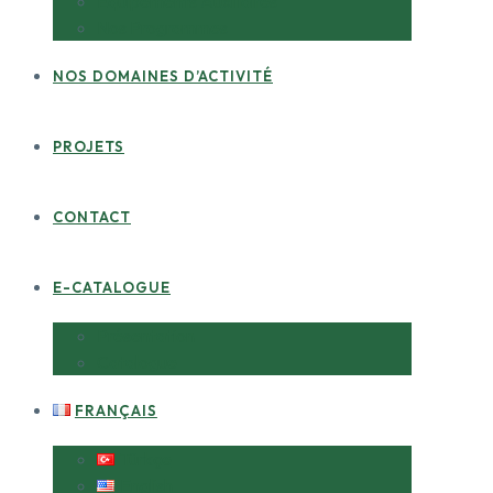
Équipements Auxiliaires
Nos Programmes
NOS DOMAINES D’ACTIVITÉ
PROJETS
CONTACT
E-CATALOGUE
Présentation
Catalogue
FRANÇAIS
Türkçe
English