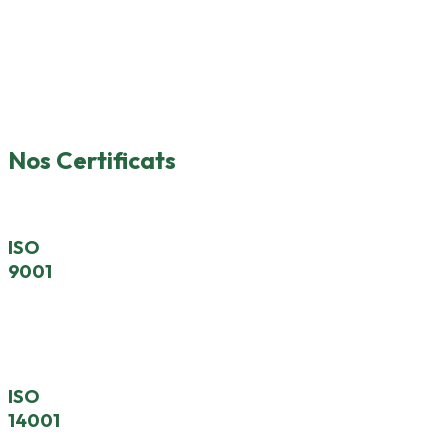
Nos Certificats
ISO
9001
Système De Gestion De La Qualité
ISO
14001