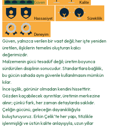
Güven
Kalite
Hassasiyet
Süreklilik
Deneyim
Güven, yalnızca verilen bir vaat değil; her işte yeniden
üretilen, ilişkilerin temelini oluşturan kalıcı
değerimizdir.
Malzemenin gücü tesadüf değil; üretim boyunca
sürdürülen disiplinin sonucudur. Standartlara bağlılık,
bu gücün sahada aynı güvenle kullanılmasını mümkün
kılar.
İnce işçilik, görünür olmadan kendini hissettirir.
Gözden kaçabilecek ayrıntılar, üretimin merkezine
alınır; çünkü fark, her zaman detaylarda saklıdır.
Çeliğin gücünü, geleceğin dayanıklılığıyla
buluşturuyoruz. Erkin Çelik’te her yapı, titizlikle
işlenmişliği ve üstün kalite anlayışıyla, uzun yıllar