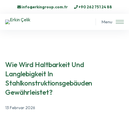
info@erkingroup.com.tr
+90 262 751 24 88
Menu
Wie Wird Haltbarkeit Und
Langlebigkeit In
Stahlkonstruktionsgebäuden
Gewährleistet?
13 Februar 2026