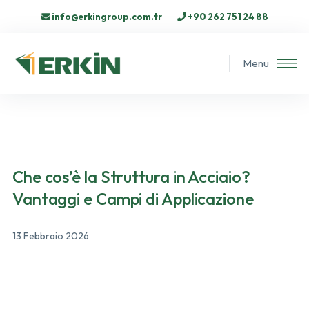
info@erkingroup.com.tr
+90 262 751 24 88
Menu
Che cos’è la Struttura in Acciaio?
Vantaggi e Campi di Applicazione
13 Febbraio 2026