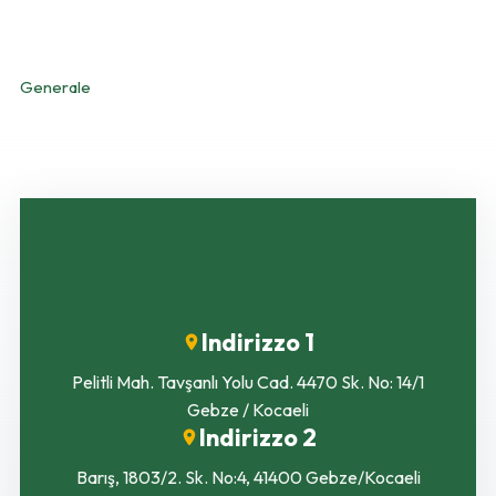
CATEGORIE
Generale
Indirizzo 1
Pelitli Mah. Tavşanlı Yolu Cad. 4470 Sk. No: 14/1
Gebze / Kocaeli
Indirizzo 2
Barış, 1803/2. Sk. No:4, 41400 Gebze/Kocaeli